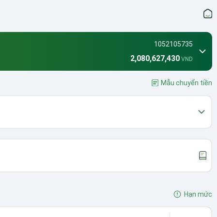
1052105735
2,080,627,430
VND
Mẫu chuyển tiền
Hạn mức